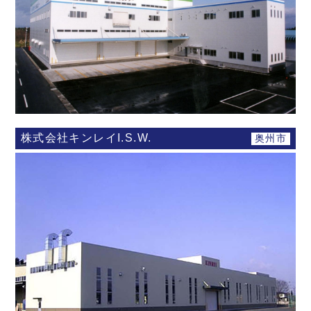
株式会社キンレイI.S.W.
奥州市