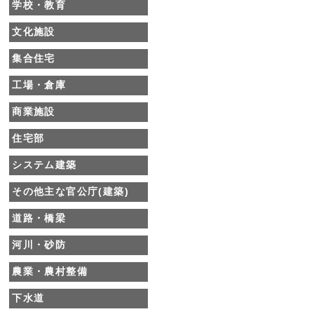
学校・教育
文化施設
集合住宅
工場・倉庫
商業施設
住宅部
システム建築
その他主な官公庁(建築)
道路・橋梁
河川・砂防
農業・農村整備
下水道