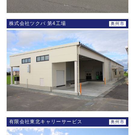
株式会社ツクバ 第4工場
奥州市
有限会社東北キャリーサービス
奥州市