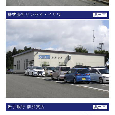
株式会社サンセイ・イサワ
奥州市
岩手銀行 前沢支店
奥州市