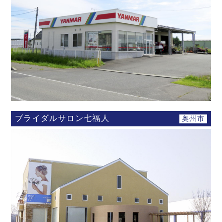
ブライダルサロン七福人
奥州市