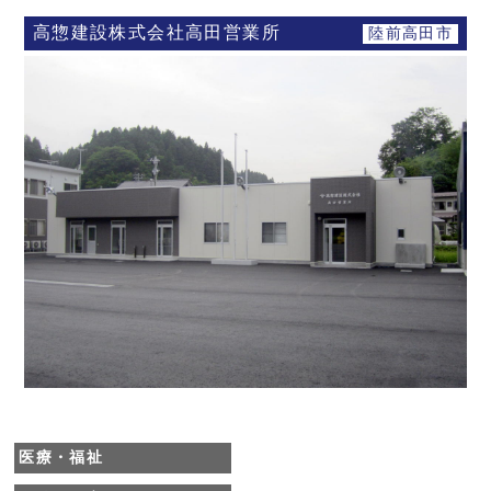
高惣建設株式会社高田営業所
陸前高田市
医療・福祉