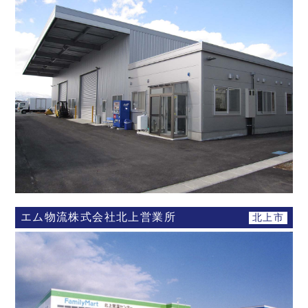
エム物流株式会社北上営業所
北上市