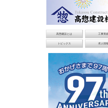
高惣建設とは
工事実
トピックス
求人情