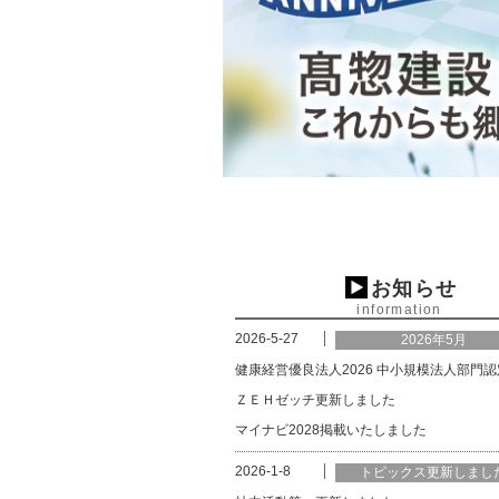
お知らせ
information
2026-5-27
2026年5月
健康経営優良法人2026 中小規模法人部門認
ＺＥＨゼッチ更新しました
マイナビ2028掲載いたしました
2026-1-8
トピックス更新しまし