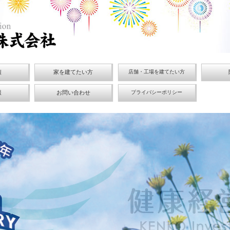
績
家を建てたい方
店舗・工場を建てたい方
報
お問い合わせ
プライバシーポリシー