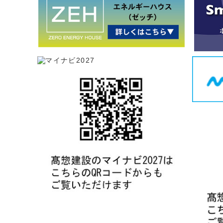
は
されまし