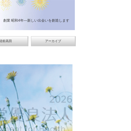
創業 昭和4年―新しい出会いを創造します
陸前高田
アーカイブ