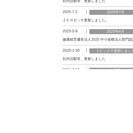
社内活動等、更新しました
2025-7-2
2025年7月
ＺＥＨゼッチ更新しました。
2025-5-9
2025年4月
健康経営優良法人2025 中小規模法人部門認
2025-1-30
トピックス更新しまし
社内活動等、更新しました
2024-7-19
トピックス更新しまし
田んぼアートは今が見ごろになっておりま
2024-5-18
追加更新
工事実績、トピックス、社内活動等、更新
2023-12-12
岩手ビッグブルズ
トップページに岩手ビッグブルズのお知ら
ました。
2023-11-27