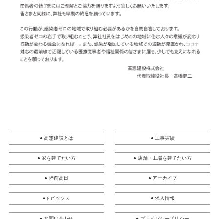
● 高惣建設とは
● 工事実績
● 家を建てたい方
● 店舗・工場を建てたい方
● 陸前高田
● アーカイブ
●トピックス
● 求人情報
● お問い合わせ
● プライバシーポリシー