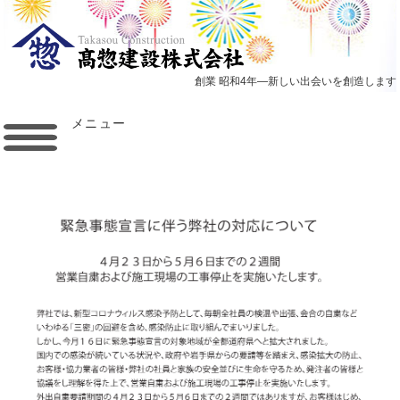
創業 昭和4年―新しい出会いを創造します
メニュー