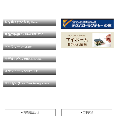
家を建てたい方
My Home
商品の特徴
CHARACTERISTIC
ギャラリー
GALLERY
モデルハウス
MODELHOUSE
スケジュール
SCHEDULE
ZEH ゼッチ
Net Zero Energy House
● 高惣建設とは
● 工事実績